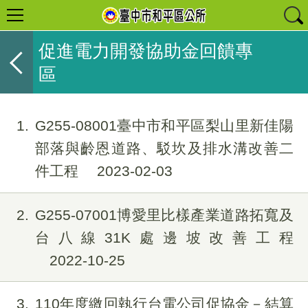
促進電力開發協助金回饋專
區
1
G255-08001臺中市和平區梨山里新佳陽
部落與齡恩道路、駁坎及排水溝改善二
件工程
2023-02-03
2
G255-07001博愛里比樣產業道路拓寬及
台八線31K處邊坡改善工程
2022-10-25
3
110年度繳回執行台電公司促協金－結算