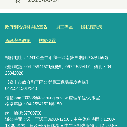
政府網站資料開放宣告
員工專區
隱私權政策
資訊安全政策
機關位置
機關地址：424131臺中市和平區南勢里東關路3段156號
機關電話：04-25941501總機9。0972-539447。傳真：04-
25942028
【臺中市政府和平區公所員工職場霸凌專線】
0425941501#240
信箱long200286@taichung.gov.tw 處理單位:人事室
檢舉專線：04-25941501轉150
統一編號:57700708
辦公時間：週一至週五08:00-17:00，中午休息時間：12:00-
13:00(週六、日及例假日休息)● 中午不打烊服務： 12：00〜