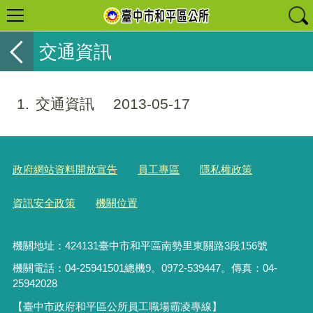
交通資訊
1
交通資訊
2013-05-17
政府網站資料開放宣告
員工專區
隱私權政策
資訊安全政策
機關位置
機關地址：424131臺中市和平區南勢里東關路3段156號
機關電話：04-25941501總機9。0972-539447。傳真：04-
25942028
【臺中市政府和平區公所員工職場霸凌專線】