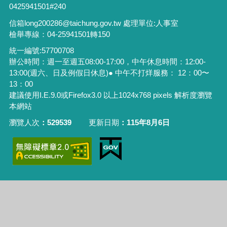
0425941501#240
信箱long200286@taichung.gov.tw 處理單位:人事室
檢舉專線：04-25941501轉150
統一編號:57700708
辦公時間：週一至週五08:00-17:00，中午休息時間：12:00-
13:00(週六、日及例假日休息)● 中午不打烊服務： 12：00〜
13：00
建議使用I.E.9.0或Firefox3.0 以上1024x768 pixels 解析度瀏覽
本網站
瀏覽人次
529539
更新日期
115年8月6日