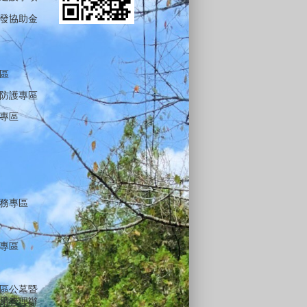
發協助金
區
防護專區
專區
務專區
專區
區公墓暨
用管理辦