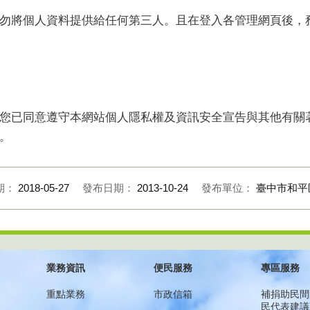
勿將個人資料提供給任何第三人。且在登入各管理網頁後，
您已同意遵守本網站個人隱私權及資訊安全宣告與其他有關
。
期：
2018-05-27
發布日期：
2013-10-24
發布單位：
臺中市和平
業務資訊
便民服務
專區服務
重點業務
市政信箱
補捐助民間
民代表建議