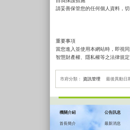
自我保護措施
請妥善保管您的任何個人資料，切
重要事項
當您進入並使用本網站時，即視同
智慧財產權、隱私權等之法律規定
市府分類：
資訊管理
最後異動日
:::
機關介紹
公告訊息
首長簡介
最新消息