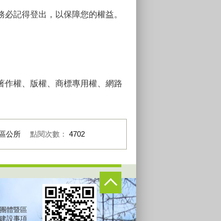
務必記得登出，以保障您的權益。
著作權、版權、商標專用權、網路
區公所
點閱次數：
4702
團體暨區
建設事項