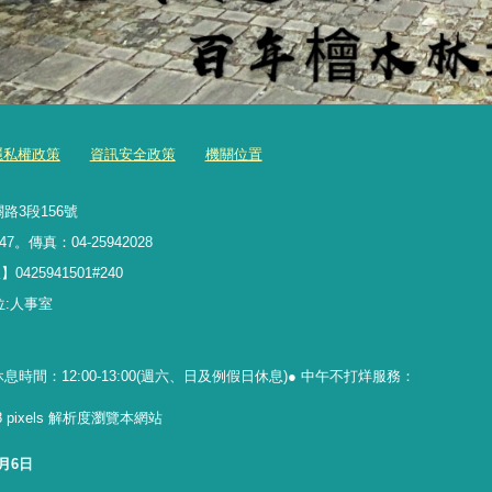
隱私權政策
資訊安全政策
機關位置
路3段156號
47。傳真：04-25942028
5941501#240
理單位:人事室
休息時間：12:00-13:00(週六、日及例假日休息)● 中午不打烊服務：
768 pixels 解析度瀏覽本網站
8月6日