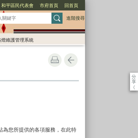
和平區民代表會
市府首頁
回首頁
進階搜尋
路燈維護管理系統
分
享
《
站為您所提供的各項服務，在此特