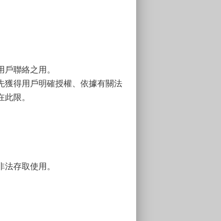
用戶聯絡之用。
先獲得用戶明確授權、依據有關法
在此限。
非法存取使用。