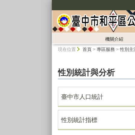
:::
機關介紹
:::
現在位置
首頁
>
專區服務
>
性別主
性別統計與分析
臺中市人口統計
性別統計指標