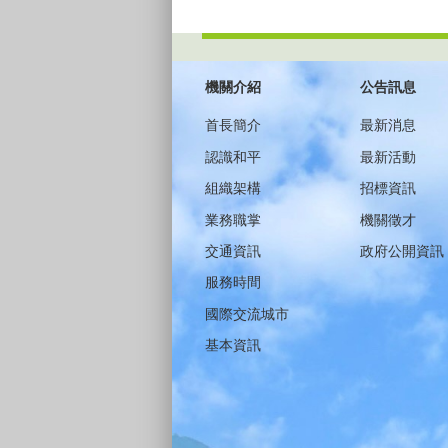
:::
機關介紹
公告訊息
首長簡介
最新消息
認識和平
最新活動
組織架構
招標資訊
業務職掌
機關徵才
交通資訊
政府公開資訊
服務時間
國際交流城市
基本資訊