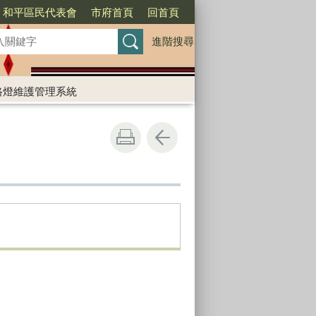
和平區民代表會
市府首頁
回首頁
進階搜尋
路燈維護管理系統