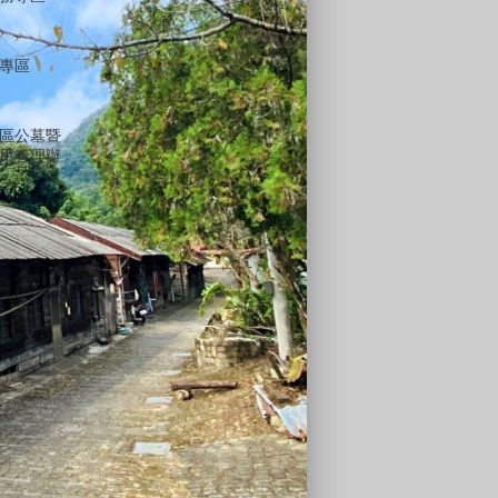
專區
區公墓暨
用管理辦