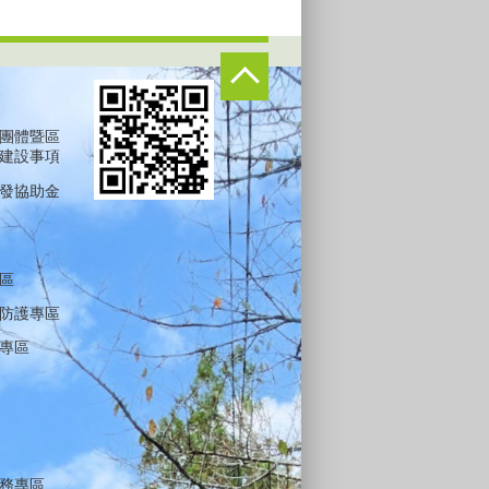
團體暨區
建設事項
發協助金
區
防護專區
專區
務專區