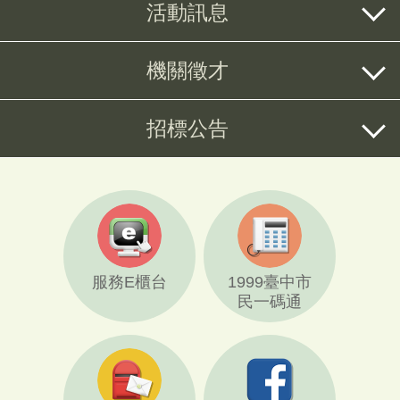
活動訊息
機關徵才
招標公告
服務E櫃台
1999臺中市
民一碼通