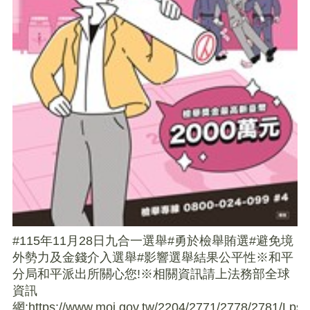
#115年11月28日九合一選舉#勇於檢舉賄選#避免境
外勢力及金錢介入選舉#影響選舉結果公平性※和平
分局和平派出所關心您!※相關資訊請上法務部全球
資訊
網:https://www.moj.gov.tw/2204/2771/2778/2781/Lpsim