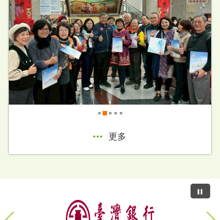
動
2026-04-20
2025.11.27~202...
2
更多