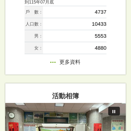
到115年07月底
4737
戶 數：
10433
人口數：
5553
男：
4880
女：
更多資料
活動相簿