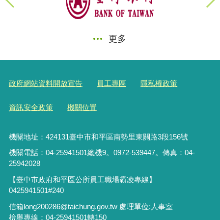
更多
政府網站資料開放宣告
員工專區
隱私權政策
資訊安全政策
機關位置
機關地址：424131臺中市和平區南勢里東關路3段156號
機關電話：04-25941501總機9。0972-539447。傳真：04-
25942028
【臺中市政府和平區公所員工職場霸凌專線】
0425941501#240
信箱long200286@taichung.gov.tw 處理單位:人事室
檢舉專線：04-25941501轉150