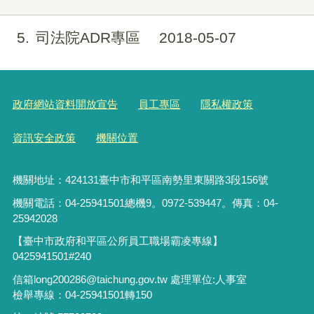
5
司法院ADR專區
2018-05-07
政府網站資料開放宣告
員工專區
隱私權政策
資訊安全政策
機關位置
機關地址：424131臺中市和平區南勢里東關路3段156號
機關電話：04-25941501總機9。0972-539447。傳真：04-
25942028
【臺中市政府和平區公所員工職場霸凌專線】
0425941501#240
信箱long200286@taichung.gov.tw 處理單位:人事室
檢舉專線：04-25941501轉150