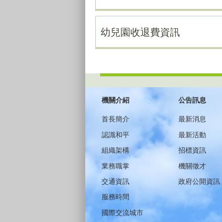
幼兒園收退費資訊
:::
機關介紹
公告訊息
首長簡介
最新消息
認識和平
最新活動
組織架構
招標資訊
業務職掌
機關徵才
交通資訊
政府公開資訊
服務時間
國際交流城市