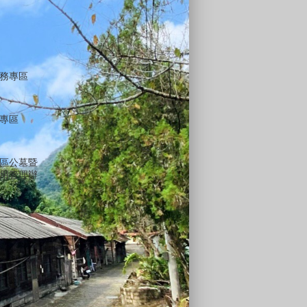
務專區
專區
區公墓暨
用管理辦