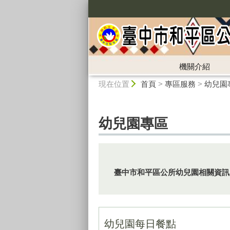
:::
機關介紹
:::
現在位置
首頁
>
專區服務
>
幼兒園
幼兒園專區
臺中市和平區公所幼兒園相關資訊
幼兒園每日餐點