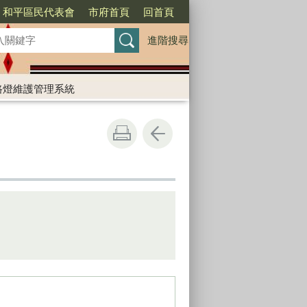
和平區民代表會
市府首頁
回首頁
進階搜尋
路燈維護管理系統