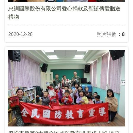
忠訓國際股份有限公司愛心捐款及聖誕傳愛贈送
禮物
2020-12-28
照片張數
：8