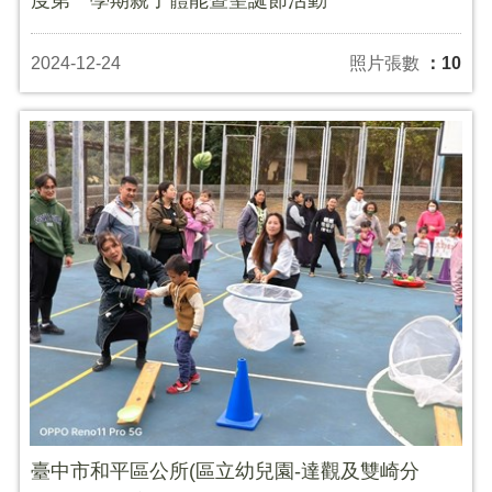
2024-12-24
照片張數
：10
臺中市和平區公所(區立幼兒園-達觀及雙崎分