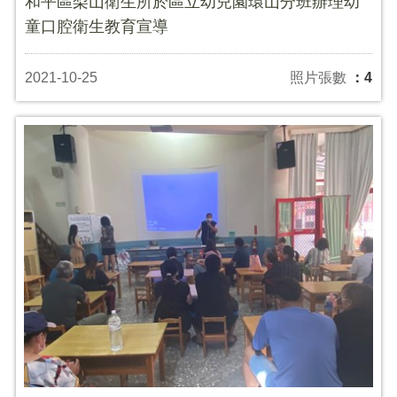
和平區梨山衛生所於區立幼兒園環山分班辦理幼
童口腔衛生教育宣導
2021-10-25
照片張數
：4