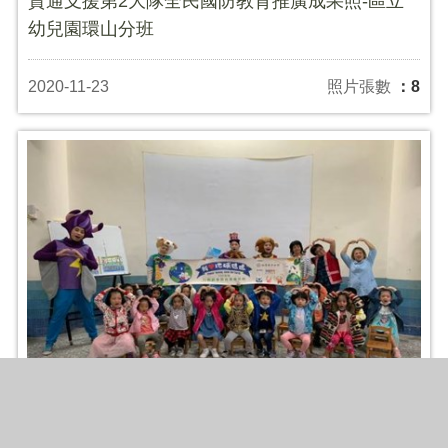
資通支援第2大隊全民國防教育推廣成果照-區立
幼兒園環山分班
2020-11-23
照片張數
：8
臺中市和平區公所(區立幼兒園)109年度協助台灣