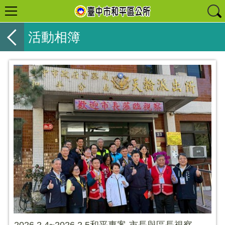
活動相簿
2026.2.4~2026.2.5和平專案-市長與區長視察