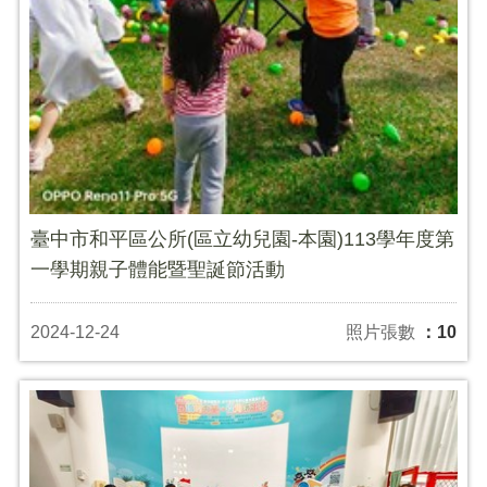
臺中市和平區公所(區立幼兒園-本園)113學年度第
一學期親子體能暨聖誕節活動
2024-12-24
照片張數
：10