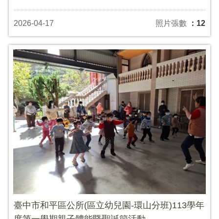
2026-04-17
照片張數
：12
臺中市和平區公所(區立幼兒園-環山分班)113學年
度第一學期親子體能暨聖誕節活動