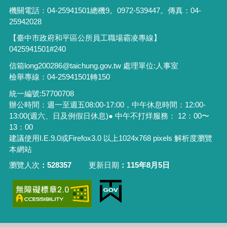
機關電話：04-25941501總機9。0972-539447。傳真：04-
25942028
【臺中市政府和平區公所員工職場霸凌專線】
0425941501#240
信箱long200286@taichung.gov.tw 處理單位:人事室
檢舉專線：04-25941501轉150
統一編號:57700708
辦公時間：週一至週五08:00-17:00，中午休息時間：12:00-
13:00(週六、日及例假日休息)● 中午不打烊服務： 12：00〜
13：00
建議使用I.E.9.0或Firefox3.0 以上1024x768 pixels 解析度瀏覽
本網站
瀏覽人次
528357
更新日期
115年8月5日