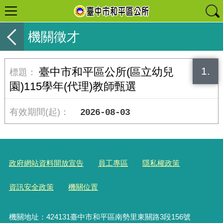
機關徵才
1.
臺中市和平區公所(區立幼兒
園)115學年(代理)教師甄選
2026-08-03
政府網站資料開放宣告
員工專區
隱私權政策
資訊安全政策
機關位置
機關地址：424131臺中市和平區南勢里東關路3段156號