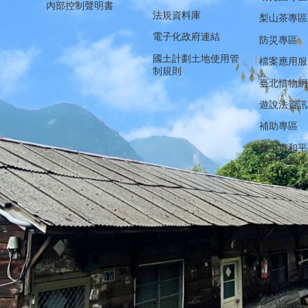
內部控制聲明書
法規資料庫
梨山茶專區
電子化政府連結
防災專區
國土計劃土地使用管
檔案應用服
制規則
臺北惜物網
遊說法資訊
補助專區
臺中市和平
納骨設施使
法