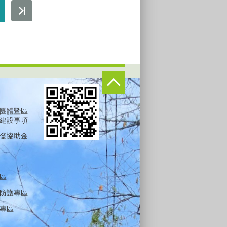
團體暨區
建設事項
發協助金
區
防護專區
專區