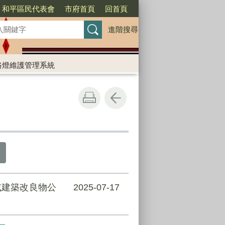
和平區民代表會
市府首頁
回首頁
進階搜尋
路燈維護管理系統
或建築改良物公
2025-07-17