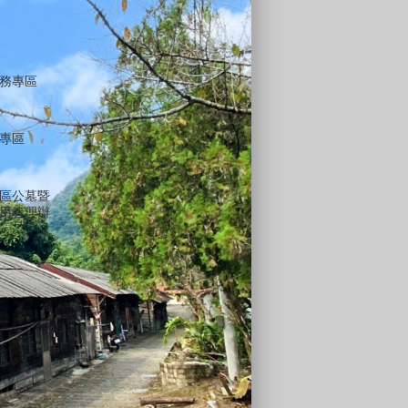
務專區
專區
區公墓暨
用管理辦