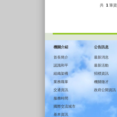
共
1
筆
:::
機關介紹
公告訊息
首長簡介
最新消息
認識和平
最新活動
組織架構
招標資訊
業務職掌
機關徵才
交通資訊
政府公開資訊
服務時間
國際交流城市
基本資訊