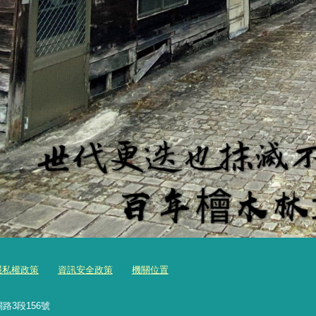
隱私權政策
資訊安全政策
機關位置
路3段156號