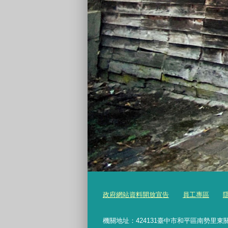
政府網站資料開放宣告
員工專區
機關地址：424131臺中市和平區南勢里東關