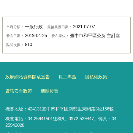
一般行政
2021-07-07
市府分類：
最後異動日期：
2019-04-25
臺中市和平區公所‧主計室
發布日期：
發布單位：
810
點閱次數：
政府網站資料開放宣告
員工專區
隱私權政策
資訊安全政策
機關位置
機關地址：424131臺中市和平區南勢里東關路3段156號
機關電話：04-25941501總機9。0972-539447。傳真：04-
25942028