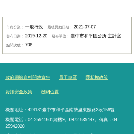
一般行政
2021-07-07
市府分類：
最後異動日期：
2019-12-20
臺中市和平區公所‧主計室
發布日期：
發布單位：
708
點閱次數：
政府網站資料開放宣告
員工專區
隱私權政策
資訊安全政策
機關位置
機關地址：424131臺中市和平區南勢里東關路3段156號
機關電話：04-25941501總機9。0972-539447。傳真：04-
25942028