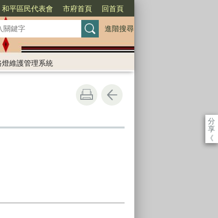
和平區民代表會
市府首頁
回首頁
進階搜尋
路燈維護管理系統
分
享
《