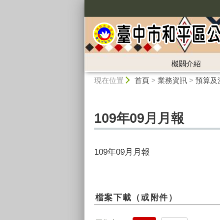
:::
機關介紹
:::
現在位置
首頁
>
業務資訊
>
預算及
109年09月月報
109年09月月報
檔案下載（或附件）