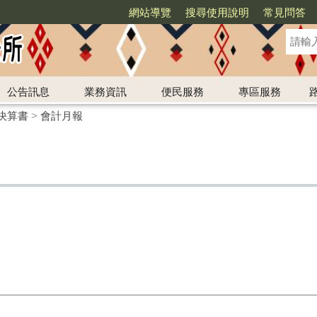
網站導覽
搜尋使用說明
常見問答
公告訊息
業務資訊
便民服務
專區服務
決算書
>
會計月報