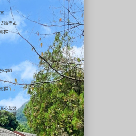
區
防護專區
專區
務專區
專區
區公墓暨
用管理辦