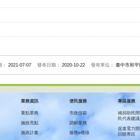
期：
2021-07-07
發布日期：
2020-10-22
發布單位：
臺中市和平
業務資訊
便民服務
專區服務
重點業務
市政信箱
補捐助民間
民代表建議
施政亮點
調解業務
促進電力開
施政計畫
服務e櫃檯
回饋專區