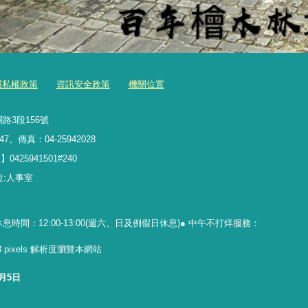
隱私權政策
資訊安全政策
機關位置
路3段156號
47。傳真：04-25942028
5941501#240
理單位:人事室
休息時間：12:00-13:00(週六、日及例假日休息)● 中午不打烊服務：
768 pixels 解析度瀏覽本網站
8月5日