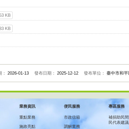
53 KB
33 KB
期：
2026-01-13
發布日期：
2025-12-12
發布單位：
臺中市和平
業務資訊
便民服務
專區服務
重點業務
市政信箱
補捐助民間
民代表建議
施政亮點
調解業務