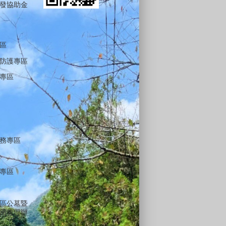
發協助金
區
防護專區
專區
務專區
專區
區公墓暨
用管理辦