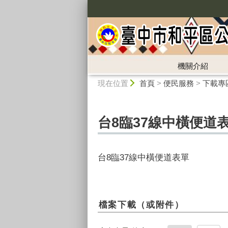
:::
機關介紹
:::
現在位置
首頁
>
便民服務
>
下載專
台8臨37線中橫便道
台8臨37線中橫便道表單
檔案下載（或附件）