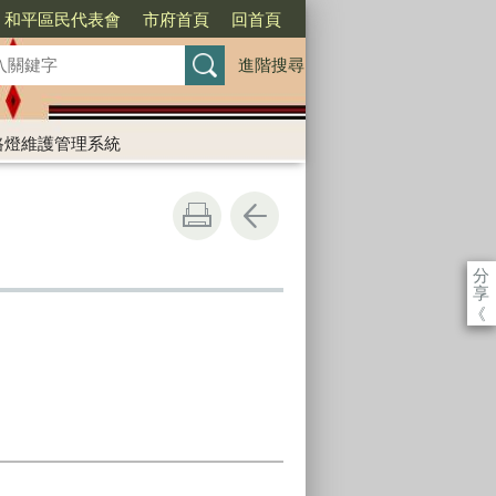
和平區民代表會
市府首頁
回首頁
進階搜尋
路燈維護管理系統
分
享
《