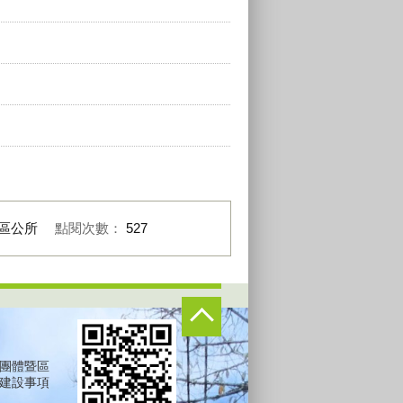
區公所
點閱次數：
527
團體暨區
建設事項