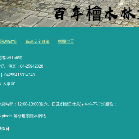
隱私權政策
資訊安全政策
機關位置
路3段156號
47。傳真：04-25942028
5941501#240
理單位:人事室
休息時間：12:00-13:00(週六、日及例假日休息)● 中午不打烊服務：
768 pixels 解析度瀏覽本網站
8月5日