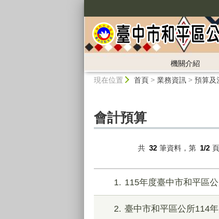
:::
機關介紹
:::
現在位置
首頁
>
業務資訊
>
預算及
會計預算
共
32
筆資料，第
1/2
1
115年度臺中市和平區
2
臺中市和平區公所114