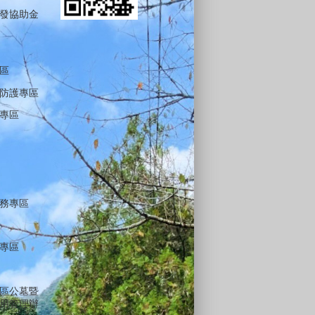
發協助金
區
防護專區
專區
務專區
專區
區公墓暨
用管理辦