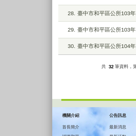
28
臺中市和平區公所103
29
臺中市和平區公所103年
30
臺中市和平區公所104
共
32
筆資料，
:::
機關介紹
公告訊息
首長簡介
最新消息